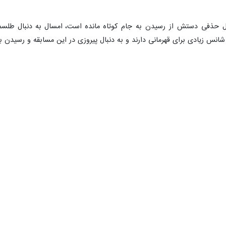
و نساجی مازندران در مرحله‌ یک چهارم نهایی جام حذفی باشگاه‌های کشور در وق
ی باشگاه‌های ایران روبروی یکدیگر قرار گرفتند.
 با کمک‌های «مهدی عالیقدر» و «حسن انتظار» بر عهده داشت.