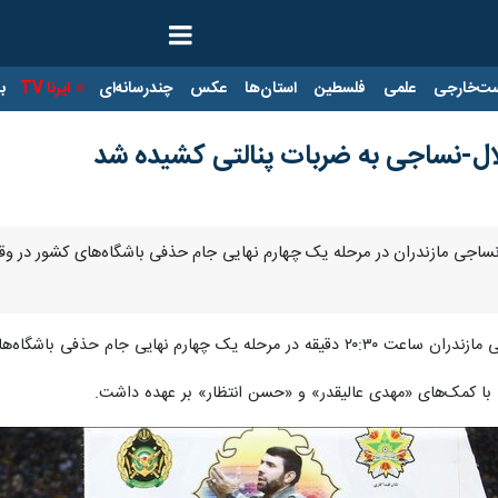
ت‌خارجی
علمی
فلسطین
استان‌ها
عکس
چندرسانه‌ای
ایرنا TV
با
ال-نساجی به ضربات پنالتی کشیده شد