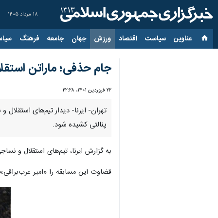
۱۸ مرداد ۱۴۰۵
عناوین‌
سیاست
اقتصاد
ورزش
جهان
جامعه
فرهنگ
سیاس
جام حذفی؛ ماراتن استقل
۲۲ فروردین ۱۴۰۱، ۲۲:۲۸