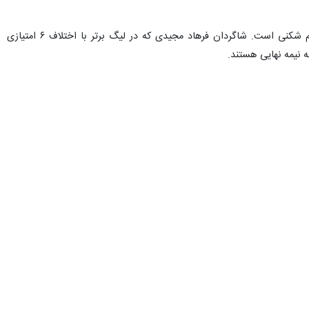
ت‌های قانونی و اضافی، با تساوی بدون گل به پایان رسید تا کار به ضربات