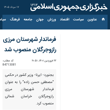
۱۷ مرداد ۱۴۰۵
عناوین‌
سیاست
اقتصاد
ورزش
جهان
جامعه
فرهنگ
سیاس
فرماندار شهرستان مرزی
رازوجرگلان منصوب شد
۲۲ فروردین ۱۴۰۱، ۲۰:۵۱
کد مطلب:
84713081