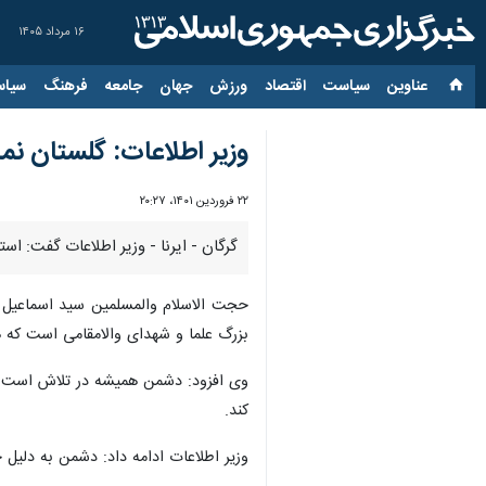
۱۶ مرداد ۱۴۰۵
عناوین‌
سیاست
اقتصاد
ورزش
جهان
جامعه
فرهنگ
سیاس
وزیر اطلاعات: گلستان ن
۲۲ فروردین ۱۴۰۱، ۲۰:۲۷
گرگان - ایرنا - وزیر اطلاعات گفت: ا
حجت الاسلام والمسلمین سید اسماعیل خط
بزرگ علما و شهدای والامقامی است که 
وی افزود: دشمن همیشه در تلاش است تا 
کند.
وزیر اطلاعات ادامه داد: دشمن به دلی