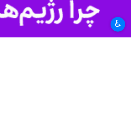
بدانیم که وقتی سخن از مردم می‌گوییم، 
وزیر اطلاعات ادامه داد: مردم، ولی نع
♿︎
وی با اشاره به اقدامات دولت برای بهب
وزیر اطلاعات به دشمنی‌های دشمنان نظ
به اهداف خود همچون گذشته ناکام خواه
حجت الاسلام خطیب اضافه کرد: قدرت 
وزیر اطلاعات بر پیش بینی و آینده نگری پ
است.
علی محمد زنگانه به برخی از مشکلات گلستان اشاره کرد و افزود: ۹۰درصد منابع آبی استان از 
وی به سفر رییس جمهور به گلستان اشاره کرد و گف
در پایان این جلسه مدیرکل جدید اطلاع