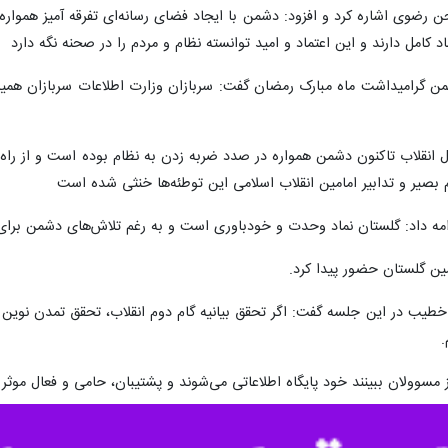
ن رضوی اشاره کرد و افزود: دشمن با ایجاد فضای رسانه‌ای تفرقه آمیز هموار
کامل دارند و این اعتماد و امید توانسته نظام و مردم را در صحنه نگه دارد
 ضمن گرامیداشت ماه مبارک رمضان گفت: سربازان وزارت اطلاعات سربازان هم
ول انقلاب تاکنون دشمن همواره در صدد ضربه زدن به نظام بوده است و از راه
دم بصیر و تدابیر امامین انقلاب اسلامی این توطئه‌ها خنثی شده است
امه داد: گلستان نماد وحدت و خودباوری است و به رغم تلاش‌های دشمن برای ب
ن گلستان حضور پیدا کرد.
یب در این جلسه گفت: اگر تحقق بیانیه گام دوم انقلاب، تحقق تمدن نوین ا
.
ز مسوولان ببینند خود پایگاه اطلاعاتی می‌شوند و پشتیبان، حامی و فعال مو
دار داریم و در پرتو این امنیت پایدار مشارکت جدی مردم را در صحنه می‌بینیم 