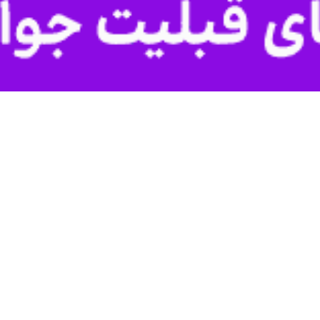
مردم همه جامعه ما هستند و باید همه را ببینیم.
متان ما هستند و زمانی که بتوانیم وحدت را در همه مذاهب حفظ کنیم این وح
ود رفاه اجتماعی گفت: دولت مردمی و انقلابی آیت الله رئیسی تمام تلاش خود
ام و انقلاب اشاره کرد و گفت: اگر سه عنصر خدمتگذاری، خلوص و جلب رضایت 
د ماند.
و عظمت نظام جمهوری اسلامی جهانی است.
دیده‌ها تاکید کرد.
منابع آب‌های زیرزمینی استفاده می‌شود که باید مدیریت شود.
ت: سفر دکتر رئیسی به گلستان این امکان را فراهم کرد که بخشی از عقب افتادگی‌های استان را 
ات استان گلستان معرفی و از خدمات مدیرکل پیشین قدردانی شد.