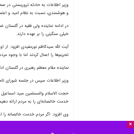
وزیر اطلاعات به حادثه تروریستی در صح
و هوشمندی، نسبت به نظام امید و اعتماد 
در ادامه نماینده ولی فقیه در گلستان
خیلی سنگینی را بر عهده دارند.
آیت الله سیدکاظم نورمفیدی افزود: از ا
تحریم‌ها را اعمال کردند اما با وجود مر
نماینده مقام معظم رهبری در گلستان اد
وزیر اطلاعات سپس در جلسه شورای تامی
حجت الاسلام والمسلمین سید اسماعیل خط
خدمت خالصانه‌ای را به مردم ارائه دهیم
وی افزود: اگر مردم خدمت خالصانه را ا
×
وزیر اطلاعات اضافه کرد: اگر امنیت پای