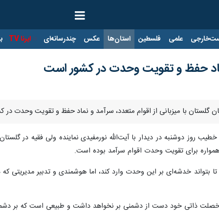
ت‌خارجی
علمی
فلسطین
استان‌ها
عکس
چندرسانه‌ای
ایرنا TV
با
ماد حفظ و تقویت وحدت در کشور است
ستان گلستان با میزبانی از اقوام متعدد، سرآمد و نماد حفظ و تقویت وحدت در 
یب روز دوشنبه در دیدار با آیت‌الله نورمفیدی نماینده ولی فقیه در گلستان
همواره برای تقویت وحدت اقوام سرآمد بوده است.
بتواند خدشه‌ای بر این وحدت وارد کند، اما هوشمندی و تدبیر مدیریتی که 
ل خصلت ذاتی خود دست از دشمنی بر نخواهد داشت و طبیعی است که بر دشمنی‌