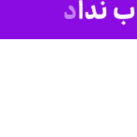
دت مستحکم‌تر از همیشه خواهد شد.
 را برای خدمت به همه اقشار مختلف جامعه بکار گرفته است.
مردم را در چار چوب فرمایشات رهبر عزیزمان بکار ببندیم دشمن در رسیدن
استاندار و رئیس شورای تامین گلستان نیز در این جلسه گفت: استان گلستان جزو ۱۰ استان برتر از نظر ظرفیت‌های خدادادی است، اما در عمده شاخص‌های پیشرفت جزو ۱۰ استان آخر کشور
با اعتبار ۴۰هزار میلیارد تومان جبران کنیم.