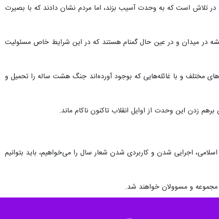
ه در تلاش است که به وحدت آسیب بزند، اما مردم نشان دادند که با بصیرت
یشه در میدان و در عین حال گمنام هستند که در این شرایط خاص مسئولیت
‌های مختلف و با غائله‌هایی که بوجود آورده‌اند جنگ هشت ساله را تحمیل و
رهم زدن این وحدت از اوایل انقلاب تاکنون ناکام ماند.
سلامی، اجرایی شدن و کاربردی شدن شعار سال را می‌خواهیم، باید بتوانیم
ثر مجموعه و مسوولان خواهند شد.
در گرو این است که بتوانیم با تمام توان رضایت مردم را جلب کنیم و این را