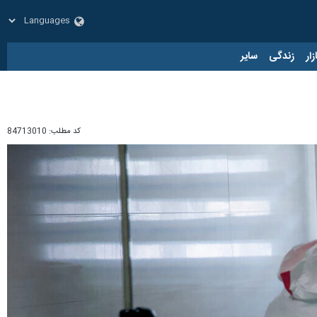
زار
زندگی
سایر
کد مطلب:
84713010