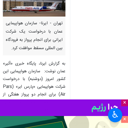
تهران - ایرنا- سازمان هواپیمایی
عمان با درخواست یک شرکت
ایرانی برای انجام پرواز به فرودگاه
بین المللی مسقط موافقت کرد.
به گزارش ایرنا، پایگاه خبری «أثیر»
عمان نوشت: سازمان هواپیمایی این
کشور امروز (دوشنبه) با درخواست
شرکت هواپیمایی «پارس ایر» (Pars
Air) برای انجام دو پرواز هفتگی از
×
شیراز به مقصد فرودگاه بین المللی
مسقط موافقت کرد.
♿︎
×
این رسانه عمانی به روزهایی که قرار