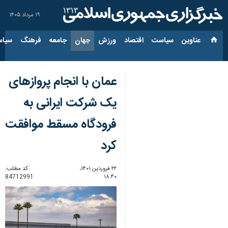
۱۹ مرداد ۱۴۰۵
عناوین‌
سیاست
اقتصاد
ورزش
جهان
جامعه
فرهنگ
سیاس
عمان با انجام پروازهای
یک شرکت ایرانی به
فرودگاه مسقط موافقت
کرد
۲۲ فروردین ۱۴۰۱،
کد مطلب:
84712991
۱۸:۴۰