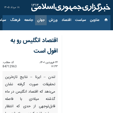
۱۸ مرداد ۱۴۰۵
عناوین‌
سیاست
اقتصاد
ورزش
جهان
جامعه
فرهنگ
سیاس
اقتصاد انگلیس رو به
افول است
۲۲ فروردین ۱۴۰۱،
کد مطلب:
84712963
۱۷:۴۳
لندن – ایرنا – نتایج تازه‌ترین
تحقیقات صورت گرفته نشان
می‌دهد که اقتصاد انگلیس در ماه
گذشته میلادی با فاصله
قابل‌توجهی از حدی که انتظار