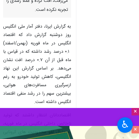
می‌رفت، افت کرده و عملا رشدی را
تجربه نکرده است.
به گزارش ایرنا، دفتر آمار ملی انگلیس
روز دوشنبه گزارش داد که اقتصاد
انگلیس در ماه فوریه (بهمن/اسفند)
۰.۱ درصد رشد داشته که در قیاس با
ماه قبل از آن ۰.۷ درصد افت نشان
می‌دهد. بر اساس گزارش این نهاد
انگلیسی، کاهش تولید خودرو به رغم
ازسرگیری مسافرت‌های هوایی،
بیشترین سهم را در رشد منفی اقتصاد
انگلیس داشته است.
×
اقتصاددانان انتظار داشتند که تولید
♿︎
ناخالص داخلی انگلیس در ماه فوریه،
×
به دنبال لغو محدودیت های کرونایی