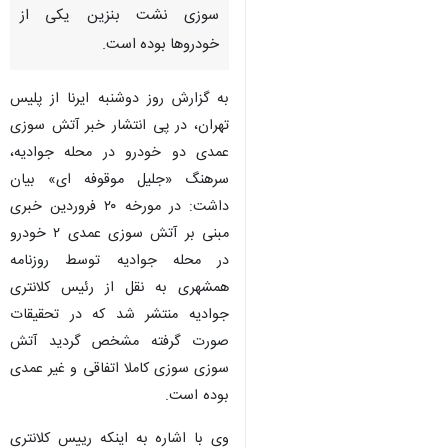
تهران- ایرنا- رییس پلیس
پیشگیری تهران بزرگ از غیر عمدی
بودن آتش سوزی دو خودرو محله
جوادیه خبر داد و گفت: علت آتش
سوزی نشت بنزین یکی از
خودروها بوده است.
به گزارش روز دوشنبه ایرنا از پلیس
تهران، در پی انتشار خبر آتش سوزی
عمدی دو خودرو در محله جوادیه،
سرهنگ «جلیل موقوفه ای» بیان
داشت: در مورخه ۲۰ فروردین خبری
مبنی بر آتش سوزی عمدی ۲ خودرو
در محله جوادیه توسط روزنامه
♿︎
همشهری به نقل از رئیس کلانتری
جوادیه منتشر شد که در تحقیقات