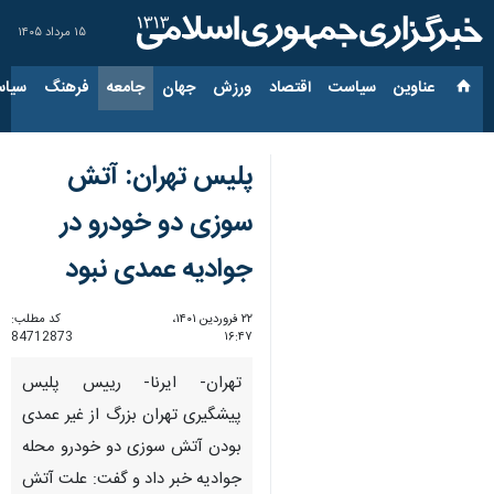
۱۵ مرداد ۱۴۰۵
عناوین‌
سیاست
اقتصاد
ورزش
جهان
جامعه
فرهنگ
سیاس
پلیس تهران: آتش
سوزی دو خودرو در
جوادیه عمدی نبود
۲۲ فروردین ۱۴۰۱،
کد مطلب:
84712873
۱۶:۴۷