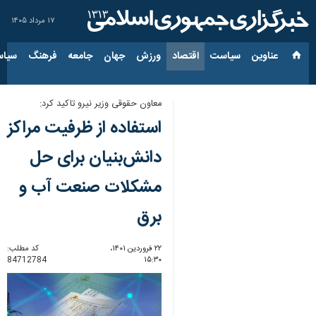
۱۷ مرداد ۱۴۰۵
عناوین‌
سیاست
اقتصاد
ورزش
جهان
جامعه
فرهنگ
سیاس
معاون حقوقی وزیر نیرو تاکید کرد:
استفاده از ظرفیت مراکز
دانش‌بنیان برای حل
مشکلات صنعت آب و
برق
۲۲ فروردین ۱۴۰۱،
کد مطلب:
84712784
۱۵:۳۰