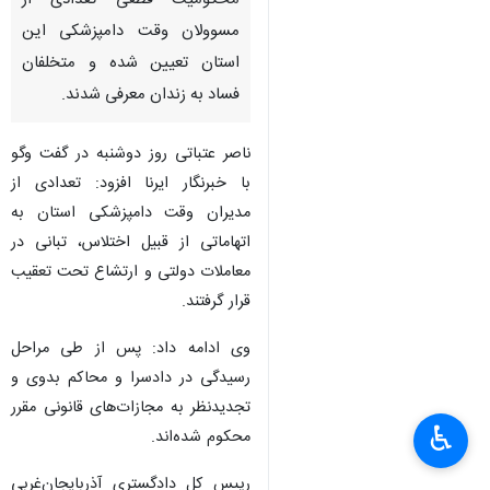
محکومیت قطعی تعدادی از
مسوولان وقت دامپزشکی این
استان تعیین شده و متخلفان
فساد به زندان معرفی شدند.
ناصر عتباتی روز دوشنبه در گفت وگو
با خبرنگار ایرنا افزود: تعدادی از
مدیران وقت دامپزشکی استان به
اتهاماتی از قبیل اختلاس، تبانی در
معاملات دولتی و ارتشاع تحت تعقیب
قرار گرفتند.
وی ادامه داد: پس از طی مراحل
رسیدگی در دادسرا و محاکم بدوی و
×
تجدیدنظر به مجازات‌های قانونی مقرر
♿︎
محکوم شده‌اند.
×
رییس کل دادگستری آذربایجان‌غربی