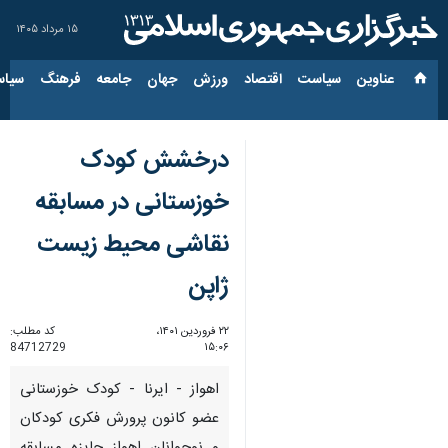
۱۵ مرداد ۱۴۰۵
عناوین‌
سیاست
اقتصاد
ورزش
جهان
جامعه
فرهنگ
سیاس
درخشش کودک
خوزستانی در مسابقه
نقاشی محیط زیست
ژاپن
۲۲ فروردین ۱۴۰۱،
کد مطلب:
84712729
۱۵:۰۶
اهواز - ایرنا - کودک خوزستانی
عضو کانون پرورش فکری کودکان