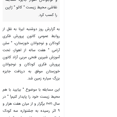
و نوجوانان اهواز جایزه مسابقه
نقاشی محیط زیست " کائو " ژاپن
را کسب کرد.
به گزارش روز دوشنبه ایرنا به نقل از
روابط عمومی کانون پرورش فکری
کودکان و نوجوانان خوزستان، " سلن
آرامی " هفت ساله از اهواز، تحت
آموزش شیرین فتحی مربی آزاد کانون
پرورش فکری کودکان و نوجوانان
خوزستان موفق به دریافت جایزه
بزرگ سیاره زمین شد.
این مسابقه با موضوع " بیایید با هم
محیط زیست خود را پایدار کنیم! " در
سال ۲۰۲۱ برگزار و از میان هفت هزار و
۹ اثر رسیده به جشنواره سه کودک