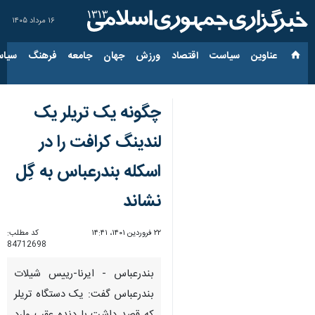
۱۶ مرداد ۱۴۰۵
عناوین‌
سیاست
اقتصاد
ورزش
جهان
جامعه
فرهنگ
سیاس
چگونه یک تریلر یک
لندینگ کرافت را در
اسکله بندرعباس به گِل
نشاند
۲۲ فروردین ۱۴۰۱، ۱۴:۴۱
کد مطلب:
84712698
بندرعباس - ایرنا-رییس شیلات
بندرعباس گفت: یک دستگاه تریلر