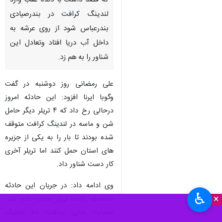
که قصد داشت با دنده عقب وارد
لندینگ کرافت در بندرصیادی
بندرعباس شود از روی عرشه به
داخل آب دریا افتاد وتعادل این
شناور را به هم زد.
علی رمضانی روز دوشنبه در گفت
وگوبا ایرنا افزود: این حادثه امروز
درحالی رخ داد که ۴ تریلر دیگر حامل
شن و ماسه در لندینگ کرافت متوقف
شده بودند تا بار را به یکی از جزیره
های استان حمل کنند اما تریلر آخری
کار دست شناور داد.
وی ادامه داد: در جریان این حادثه
♿︎
×
بلافاصله راننده تریلر نجات داده شد،
خسارت جانی نداشت اما لندینگ