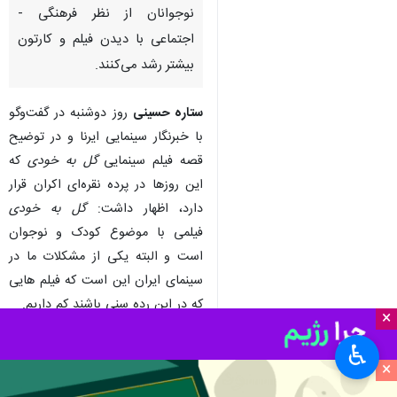
نوجوانان از نظر فرهنگی -
اجتماعی با دیدن فیلم و کارتون
بیشتر رشد می‌کنند.
ستاره حسینی
روز دوشنبه در گفت‌وگو
با خبرنگار سینمایی ایرنا و در توضیح
قصه فیلم سینمایی
گل به خودی
که
این روزها در پرده نقره‌ای اکران قرار
دارد، اظهار داشت:
گل به خودی
فیلمی با موضوع کودک و نوجوان
است و البته یکی از مشکلات ما در
سینمای ایران این است که فیلم هایی
که در این رده سنی باشند کم داریم.
×
وی ادامه داد: به نظرم باید بیشتر به
♿︎
این موضوع پرداخته شود، به این
×
دلیل که نوجوانان ما از نظر فرهنگی-