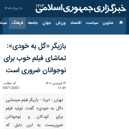
۱۸ مرداد ۱۴۰۵
عناوین‌
سیاست
اقتصاد
ورزش
جهان
جامعه
فرهنگ
سیاس
بازیگر «گل به خودی»:
تماشای فیلم خوب برای
نوجوانان ضروری‌ است
۲۲ فروردین ۱۴۰۱،
کد مطلب:
84712683
۱۸:۵۶
تهران - ایرنا - بازیگر فیلم سینمایی
«گل به خودی» گفت: تولید فیلم
برای کودکان و نوجوانان
ضروریست به این دلیل که