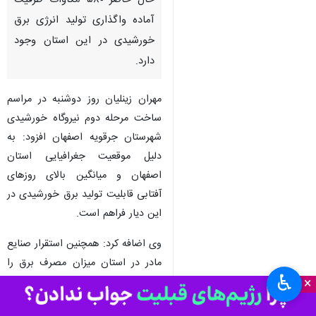
حال حاضر ۵۸۰ مگاوات ظرفیت
آماده واگذاری تولید انرژی برق
خورشیدی در این استان وجود
دارد.
مهران زینلیان روز دوشنبه در مراسم
ساخت مرحله دوم نیروگاه خورشیدی
شهرستان جرقویه اصفهان افزود: به
دلیل موقعیت جغرافیایی استان
اصفهان و میانگین بالای روزهای
آفتابی قابلیت تولید برق خورشیدی در
این دیار فراهم است.
وی اضافه کرد: همچنین استقرار صنایع
مادر در استان میزان مصرف برق را
♿︎
×
بیشتر کرده است لذا باید ایجاد
نیروگاه های خورشیدی یک راهبرد