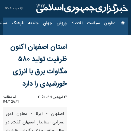
۱۶ مرداد ۱۴۰۵
عناوین‌
سیاست
اقتصاد
ورزش
جهان
جامعه
فرهنگ
سیاس
استان اصفهان اکنون
ظرفیت تولید ۵۸۰
مگاوات برق با انرژی
خورشیدی را دارد
۲۲ فروردین ۱۴۰۱، ۲۱:۵۱
کد مطلب:
84712671
اصفهان - ایرنا - معاون امور
عمرانی استاندار اصفهان گفت: در