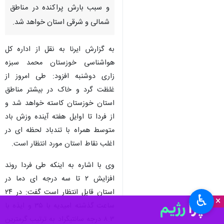
و سبب بارش‌ پراکنده در مناطق
شمالی و شرقی استان خواهد شد.
به گزارش ایرنا به نقل از اداره کل
هواشناسی خوزستان محمد سبزه
زاری دوشنبه افزود: طی امروز از
غلظت گرد و خاک در بیشتر مناطق
استان خوزستان کاسته خواهد شد و
از فردا تا اوایل هفته آینده وزش باد
متوسط همراه با تندباد لحظه ای در
اغلب نقاط استان مورد انتظار است.
وی با اشاره به اینکه طی فردا روند
افزایش ۲ تا سه درجه ای دما در
استان قابل انتظار است گفت: در ۲۴
♿︎
×
ساعت گذشته امیدیه با ۳۵ و ایذه با
۸.۳ درجه سانتیگراد به ترتیب گرمترین