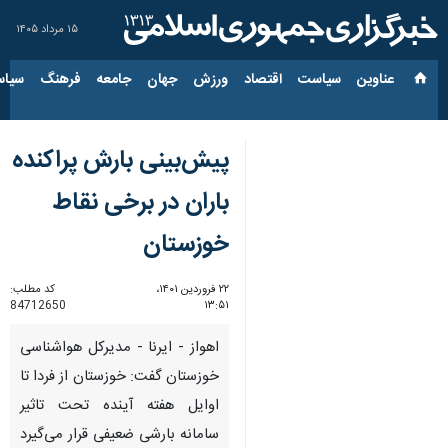
۱۵ مرداد ۱۴۰۵
عناوین‌
سیاست
اقتصاد
ورزش
جهان
جامعه
فرهنگ
سیاس
پیش‌بینی بارش‌ پراکنده
باران در برخی نقاط
خوزستان
۲۲ فروردین ۱۴۰۱،
کد مطلب:
84712650
۱۳:۵۱
اهواز - ایرنا - مدیرکل هواشناسی
خوزستان گفت: خوزستان از فردا تا
اوایل هفته آینده تحت تاثیر
سامانه بارشی ضعیفی قرار می‌گیرد