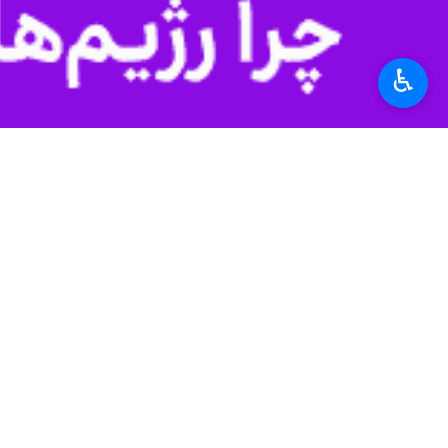
*
لطفا متن تصویر را در جعبه متن وارد کنید
♿︎
پیشنهاد سردبیر