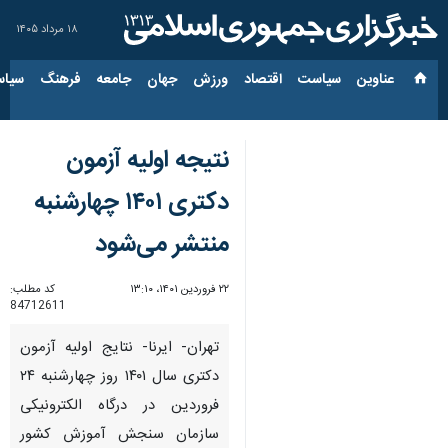
۱۸ مرداد ۱۴۰۵
عناوین‌
سیاست
اقتصاد
ورزش
جهان
جامعه
فرهنگ
سیاس
نتیجه اولیه آزمون
دکتری ۱۴۰۱ چهارشنبه
منتشر می‌شود
۲۲ فروردین ۱۴۰۱، ۱۳:۱۰
کد مطلب:
84712611
تهران- ایرنا- نتایج اولیه آزمون
دکتری سال ۱۴۰۱ روز چهارشنبه ۲۴
فروردین در درگاه الکترونیکی
سازمان سنجش آموزش کشور