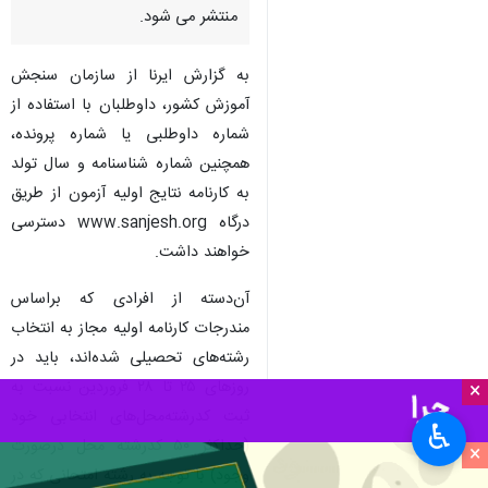
منتشر می شود.
به گزارش ایرنا از سازمان سنجش
آموزش کشور، داوطلبان با استفاده از
شماره داوطلبی یا شماره پرونده،
همچنین شماره شناسنامه و سال تولد
به کارنامه نتایج اولیه آزمون از طریق
درگاه www.sanjesh.org دسترسی
خواهند داشت.
آن‌دسته از افرادی که براساس
مندرجات کارنامه اولیه مجاز به انتخاب
رشته‌های تحصیلی شده‌اند، باید در
روزهای ۲۵ تا ۲۸ فروردین نسبت به
×
ثبت کدرشته‌محل‌های انتخابی خود
♿︎
(حداکثر ۵۰ کدرشته محل درصورت
×
وجود) با توجه به رشته امتحانی که در