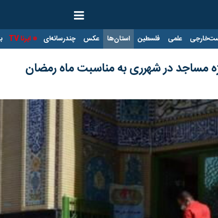
ت‌خارجی
علمی
فلسطین
استان‌ها
عکس
چندرسانه‌ای
ایرنا TV
با
ه مساجد در شهرری به مناسبت ماه رمضان