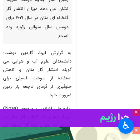
تهران-ایرنا- به رغم هشدار
دانشمندان درباره روند گرمایش
زمین آمار جدید دولت آمریکا
نشان می دهد میزان انتشار گاز
گلخانه ای متان در سال ۲۰۲۱ برای
دومین سال متوالی رکورد زده
است.
به گزارش ایرنا، گاردین نوشت:
دانشمندان علوم آب و هوایی می
گویند انتشار گاز متان و کاهش
×
استفاده از سوخت فسیلی برای
♿︎
جلوگیری از گرمای فاجعه بار زمین
×
ضرورت دارد.