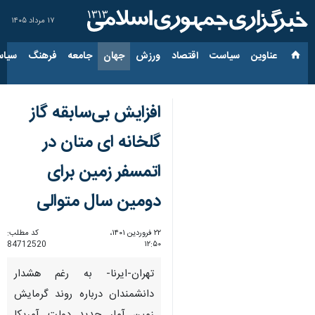
۱۷ مرداد ۱۴۰۵
عناوین‌
سیاست
اقتصاد
ورزش
جهان
جامعه
فرهنگ
سیاس
افزایش بی‌سابقه گاز
گلخانه ای متان در
اتمسفر زمین برای
دومین سال متوالی
۲۲ فروردین ۱۴۰۱،
کد مطلب:
84712520
۱۲:۵۰