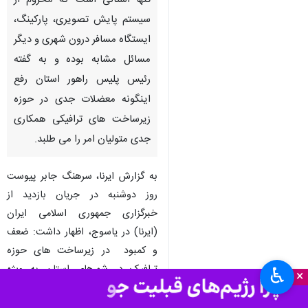
تنها استانی است که محروم از
سیستم پایش تصویری، پارکینگ،
ایستگاه مسافر درون شهری و دیگر
مسائل مشابه بوده و به گفته
رئیس پلیس راهور استان رفع
اینگونه معضلات جدی در حوزه
زیرساخت های ترافیکی همکاری
جدی متولیان امر را می طلبد.
به گزارش ایرنا، سرهنگ جابر پیوست
روز دوشنبه در جریان بازدید از
خبرگزاری جمهوری اسلامی ایران
(ایرنا) در یاسوج، اظهار داشت: ضعف
و کمبود در زیرساخت های حوزه
ترافیک در شهرهای استان به ویژه
♿︎
×
مرکز استان بوضوح پیداست و حجم
ترافیک در ساعات مختلف شبانه روز