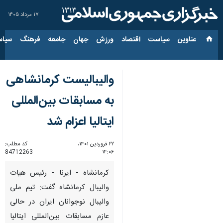
۱۷ مرداد ۱۴۰۵
عناوین‌
سیاست
اقتصاد
ورزش
جهان
جامعه
فرهنگ
سیاس
والیبالیست کرمانشاهی
به مسابقات بین‌المللی
ایتالیا اعزام شد
۲۲ فروردین ۱۴۰۱،
کد مطلب:
84712263
۱۴:۰۶
کرمانشاه - ایرنا - رئیس هیات
والیبال کرمانشاه گفت: تیم ملی
والیبال نوجوانان ایران در حالی
عازم مسابقات بین‌المللی ایتالیا