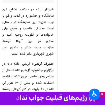
شهردار اراک در حاشیه افتتاح این
نمایشگاه و جشنواره در گفت و گو با
ایرنا، افزود: این نمایشگاه در راستای
ایجاد محیطی مناسب و مفرح برای
خانواده‌ها و تقویت روحیه امید و
شادی در بین آن‌ها توسط
سازمان سیما، منظر و فضای سبز
شهری شهرداری دایر شده است.
«
علیرضا کریمی
» کریمی ادامه داد: در
برگزاری جشنواره گل‌های لاله امسال از
طراحی‌های خاصی برای کاشت لاله‌ها
استفاده شده و بیش از ۱۰۰ هزار گل
لاله در ۴۰ واریته در کنار گل‌های بنفشه
♿︎
×
و درختچه‌های زینتی در زمینی به
مساحت هشت هزار مترمربع در