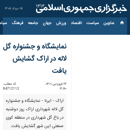
۱۵ مرداد ۱۴۰۵
عناوین‌
سیاست
اقتصاد
ورزش
جهان
جامعه
فرهنگ
سیاس
نمایشگاه و جشنواره گل
لاله در اراک گشایش
یافت
۲۲ فروردین ۱۴۰۱،
کد مطلب:
84712112
۱۲:۵۰
اراک - ایرنا - نمایشگاه و جشنواره
گل لاله شهرداری اراک روز دوشنبه
در باغ گل شهرداری در منطقه کوی
صنعتی این شهر گشایش یافت.