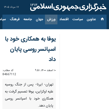
۱۷ مرداد ۱۴۰۵
عناوین‌
سیاست
اقتصاد
ورزش
جهان
جامعه
فرهنگ
سیاس
یوفا به همکاری خود با
اسپانسر روسی پایان
داد
۱۰ اسفند ۱۴۰۰، ۹:۵۱
کد مطلب:
84667112