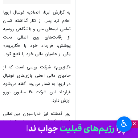
تهران- ایرنا- پس از جنگ روسیه
علیه اوکراین، یوفا تصمیم گرفت به
همکاری خود با اسپانسر روسی
پایان دهد.
به گزارش ایرنا،‌ اتحادیه فوتبال اروپا
اعلام کرد پس از کنار گذاشته شدن
تمامی تیم‌های ملی و باشگاهی روسیه
از رقابت‌های بین المللی تحت
پوشش، قرارداد خود با «گازپروم»
یکی از حامیان مالی خود را قطع کرد.
«گازپروم» شرکت روسی است که از
حامیان مالی اصلی بازی‌های فوتبال
♿︎
در اروپا به شمار می‌رود. گفته می‌شود
×
قرارداد این شرکت ۴۰ میلیون یورو