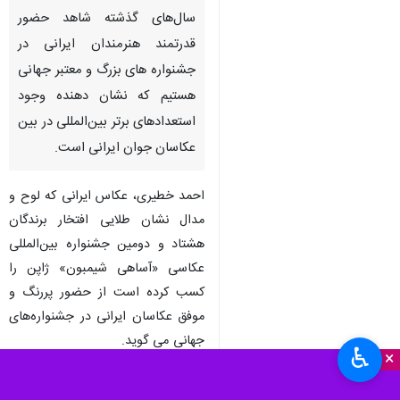
سال‌های گذشته شاهد حضور
قدرتمند هنرمندان ایرانی در
جشنواره های بزرگ و معتبر جهانی
هستیم که نشان دهنده وجود
استعدادهای برتر بین‌المللی در بین
عکاسان جوان ایرانی است.
احمد خطیری، عکاس ایرانی که لوح و
مدال نشان طلایی افتخار برندگان
هشتاد و دومین جشنواره بین‌المللی
عکاسی «آساهی شیمبون» ژاپن را
کسب کرده است از حضور پررنگ و
موفق عکاسان ایرانی در جشنواره‌های
جهانی می گوید.
♿︎
×
احمد خطیری
در گفت و گو با