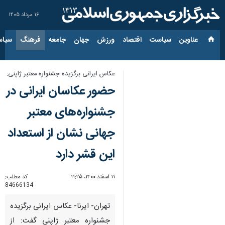
۱۶ مرداد ۱۴۰۵
عناوین‌
سیاست
اقتصاد
ورزش
جهان
جامعه
فرهنگ
سیاس
عکاس ایرانی برگزیده جشنواره معتبر ژاپنی:
حضور عکاسان ایرانی در
جشنواره‌های معتبر
جهانی نشان از استعداد
این قشر دارد
۱۱ اسفند ۱۴۰۰، ۱۱:۲۵
کد مطلب:
84666134
تهران- ایرنا- عکاس ایرانی برگزیده
جشنواره معتبر ژاپنی گفت: از