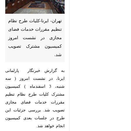
تهران- ایرنا-کلیات طرح نظام
تنظیم مقررات خدمات فضای
مجازی در نشست امروز
کمیسیون مشترک تصویب شد.
به گزارش خبرنگار پارلمانی ایرنا، در
نشست امروز ( سه شنبه، 3
اسفندماه ) کمیسیون مشترک کلیات
طرح نظام تنظیم مقررات خدمات
فضای مجازی تصویب شد. بررسی
جزئیات این طرح در جلسات بعدی
کمیسیون انجام خواهد شد.
♿︎
سیاست
مجلس
۱ نفر