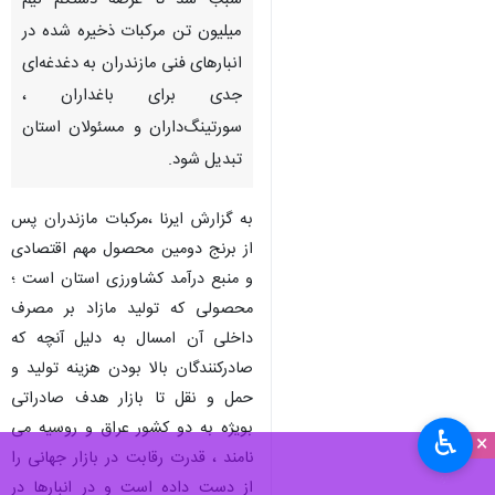
ساری - ایرنا - چالش‌های
رقابت‌پذیری در بازارهای صادراتی
سبب شد تا عرضه دستکم نیم
میلیون تن مرکبات ذخیره شده در
انبارهای فنی مازندران به دغدغه‌ای
جدی برای باغداران ،
سورتینگ‌داران و مسئولان استان
تبدیل شود.
به گزارش ایرنا ،مرکبات مازندران پس
از برنج دومین محصول مهم اقتصادی
و منبع درآمد کشاورزی استان است ؛
♿︎
×
محصولی که تولید مازاد بر مصرف
داخلی آن امسال به دلیل آنچه که