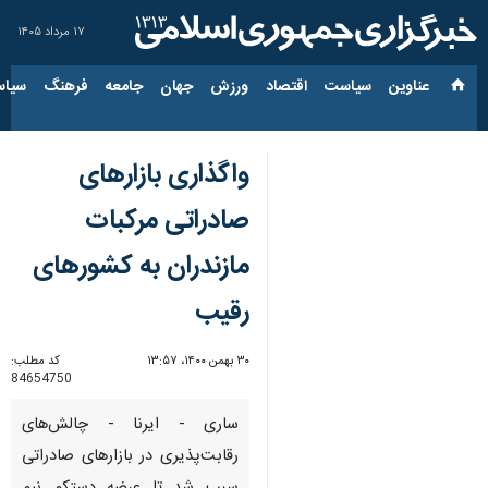
۱۷ مرداد ۱۴۰۵
عناوین‌
سیاست
اقتصاد
ورزش
جهان
جامعه
فرهنگ
سیاس
واگذاری بازارهای
صادراتی مرکبات
مازندران به کشورهای
رقیب
۳۰ بهمن ۱۴۰۰، ۱۳:۵۷
کد مطلب:
84654750