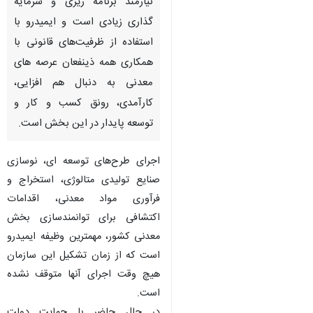
نیازمند برنامه ریزی و سرمایه
گذاری زیادی است و ایمیدرو با
استفاده از ظرفیت‌های قانونی با
همکاری همه ذینفعان عرصه های
معدنی به دنبال هم افزایی،
کارآمدی، رونق کسب و کار و
توسعه پایدار در این بخش است.
اجرای طرح‌های توسعه ای، نوسازی
صنایع تولیدی متالوژی، استخراج و
فرآوری مواد معدنی، اقدامات
اکتشافی برای توانمندسازی بخش
معدنی کشور، مهمترین وظیفه ایمیدرو
است که از زمان تشکیل این سازمان
هیچ وقت اجرای آنها متوقف نشده
است.
در حال حاضر با حمایت دولت