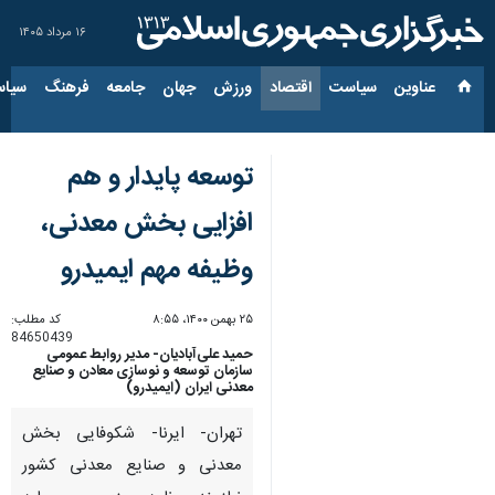
۱۶ مرداد ۱۴۰۵
عناوین‌
سیاست
اقتصاد
ورزش
جهان
جامعه
فرهنگ
سیاس
توسعه پایدار و هم
افزایی بخش معدنی،
وظیفه مهم ایمیدرو
۲۵ بهمن ۱۴۰۰، ۸:۵۵
کد مطلب:
84650439
حمید علی‌آبادیان- مدیر روابط عمومی
سازمان توسعه و نوسازی معادن و صنایع
معدنی ایران (ایمیدرو)
تهران- ایرنا- شکوفایی بخش
معدنی و صنایع معدنی کشور