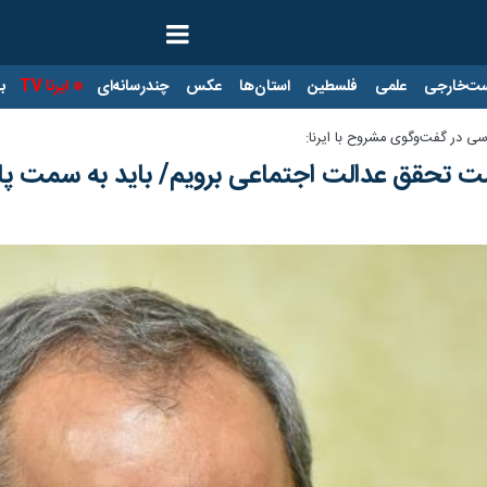
ت‌خارجی
علمی
فلسطین
استان‌ها
عکس
چندرسانه‌ای
ایرنا TV
با
ی در گفت‌وگوی مشروح با ایرنا:
مت تحقق عدالت اجتماعی برویم/ باید به سمت پا