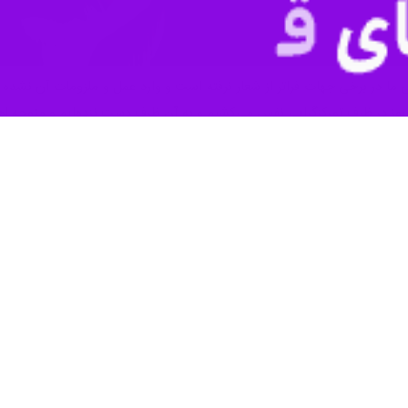
ی ما در برخی جهات فراتر از شعار نرفته است و وارد عمل و ملزومات آن نشده
هنوز در ظرف تمرکزگرایی نفس می‌کشیم و به آن ظرف دست نزده‌ایم و متوجه 
ظریه ‌پردازان شوروی سابق در توصیف انقلاب اسلامی می‌نویسد که انقلاب 
 برای این جنبش‌ها، اسلامی کردن تمام جوانب زندگی اجتماعی، اقتصادی، 
متفاوت تعریف شده است.
ودند، ارائه می‌دهد که این موضوع برای قدرت‌های جهان آن روز، تکان‌دهنده 
ب و پیوند بین جنبش‌های اسلامی و آزادی‌بخش و حمایت از آنان در مبارزه 
ستاد و کارشناس برجسته مسائل غرب آسیا در انگلیس می‌گوید: «انقلاب اسلامی 
 به علاوه، در جمهوری‌های آسیایی شوروی، بخصوص آذربایجان و گرجستان، عر
.