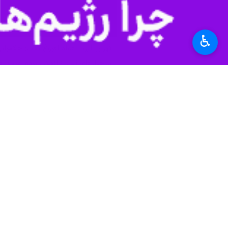
♿︎
تهران-ایرنا- عماد افروغ گفت: حکمران
ساختارهای قبل از انقلاب نزده است. 
گروه پرونده ویژه| مریم عاقلی:
یکی از ن
اسلامی مشرق زمین است و مسأله مشترک
است که با سرمایه‌داری و سوسیالیسم 
روی پای خود ایستادن را تجربه نکرده ب
به ویژه در این خصوص مسأله صدور انقلا
توجه است. در این زمینه، فرد هالیدی، ا
دارد که نمی‌توان آن را نادیده گرفت.
فرهنگ ایران دارای نفوذ بسیار زیاد است