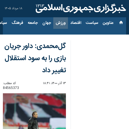
۱۸ مرداد ۱۴۰۵
عناوین‌
سیاست
اقتصاد
ورزش
جهان
جامعه
فرهنگ
سیاس
گل‌محمدی: داور جریان
بازی را به سود استقلال
تغییر داد
۱۳ آذر ۱۴۰۰، ۱۸:۴۱
کد مطلب:
84565373