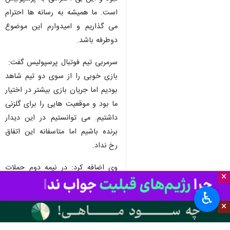
است. ما همیشه به رسانه ها احترام
می گذاریم و امیدوارم این موضوع
دوطرفه باشد.
سرمربی تیم فوتبال پرسپولیس گفت:
بازی خوبی را از سوی دو تیم شاهد
بودیم اما جریان بازی بیشتر در اختیار
ما بود و موقعیت هایی را برای گلزنی
داشتیم. می توانستیم در این دیدار
برنده باشیم اما متاسفانه این اتفاق
رخ نداد.
وی اضافه کرد: در نیمه دوم حملات
×
بیشتری داشتیم اما داور در چند صحنه
♿︎
جریان بازی را به سود حریف عوض
×
کرد و حتی در یک صحنه به جای
بازیکن استقلال به من و عالیشاه کارت