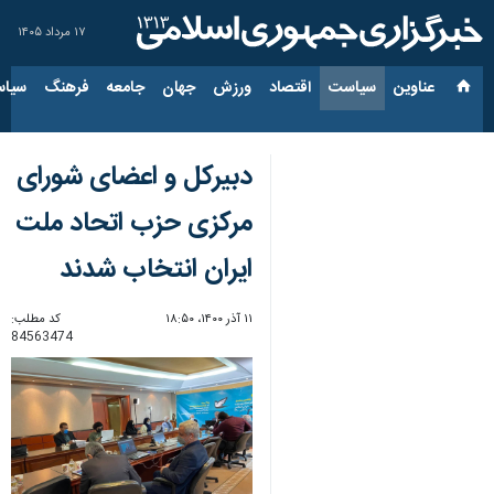
۱۷ مرداد ۱۴۰۵
عناوین‌
سیاست
اقتصاد
ورزش
جهان
جامعه
فرهنگ
سیاس
دبیرکل و اعضای شورای
مرکزی حزب اتحاد ملت
ایران انتخاب شدند
۱۱ آذر ۱۴۰۰، ۱۸:۵۰
کد مطلب:
84563474