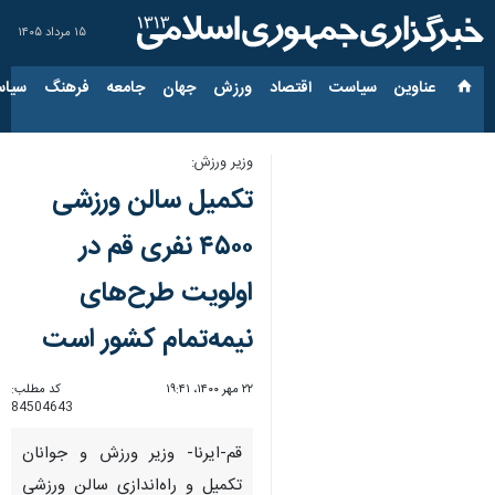
۱۵ مرداد ۱۴۰۵
عناوین‌
سیاست
اقتصاد
ورزش
جهان
جامعه
فرهنگ
سیاس
وزیر ورزش:
تکمیل سالن ورزشی
۴۵۰۰ نفری قم در
اولویت طرح‌های
نیمه‌تمام کشور است
۲۲ مهر ۱۴۰۰، ۱۹:۴۱
کد مطلب:
84504643
قم-ایرنا- وزیر ورزش و جوانان
تکمیل و راه‌اندازی سالن ورزشی