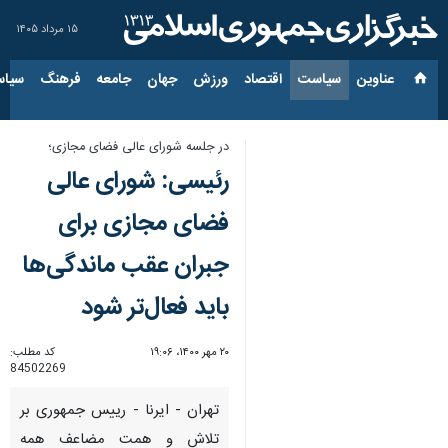
۱۵ مرداد ۱۴۰۵
عناوین‌
سیاست
اقتصاد
ورزش
جهان
جامعه
فرهنگ
سیاس
در جلسه شورای عالی فضای مجازی؛
رئیسی: شورای عالی
فضای مجازی برای
جبران عقب ماندگی‌ها
باید فعال‌تر شود
۲۰ مهر ۱۴۰۰، ۱۹:۰۶
کد مطلب:
84502269
تهران - ایرنا - رییس جمهوری بر
تلاش و همت مضاعف همه