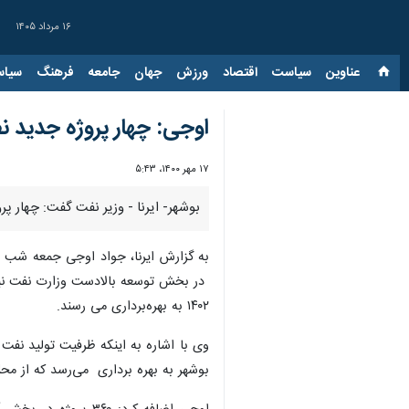
۱۶ مرداد ۱۴۰۵
عناوین‌
سیاست
اقتصاد
ورزش
جهان
جامعه
فرهنگ
سیاس
اوجی: چهار پروژه جدید ن
۱۷ مهر ۱۴۰۰، ۵:۴۳