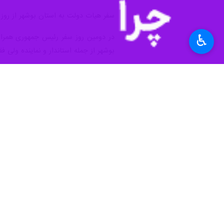
♿︎
بوشهر- ایرنا - وزیر نفت گفت: چهار پروژه جدید نفتی با اعتباری ۰۰
به گزارش ایرنا، جواد اوجی جمعه شب 
۱۴۰۲ به بهره‌برداری می رسند.
بوشهر به بهره برداری می‌رسد که از محل آ
اختصاص یافته است که بخشی از آنها در 
توجه ویژه دولت به استان بوشهر دارد.
اوجی اظهار داشت: جدا از پروژه های