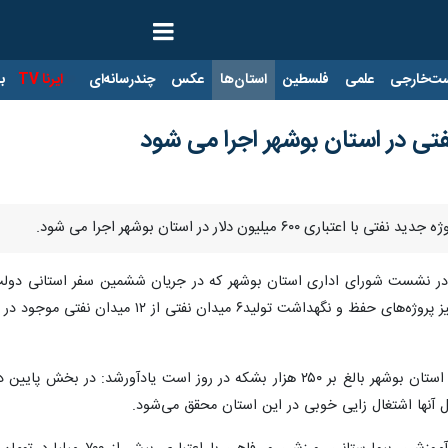
ت‌خارجی
علمی
فلسطین
استان‌ها
عکس
چندرسانه‌ای
ایرنا TV
با
فتی در استان بوشهر اجرا می شود