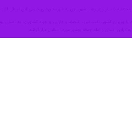
۶ میلیون دلار در استان بوشهر اجرا می ‎شود.
در نشست شورای اداری استان بوشهر که در جریان ششمین سفر استانی دولت
نها اشتغال زایی خوبی در این استان محقق می‌‎شود.
اوجی اضافه کرد: ۳۶۰ پروژه د
سال جاری و بخشی دیگر نیز تا نیمه نخست سال‌ آینده به بهره برداری خواهد
وزیر نفت بااشاره به اینکه ۲۳ روستا نیز با اعتبار ۲۹ میلیارد تومان به شبکه گاز سراس
 تعریف شده از سوی وزارت نفت برای استان بوشهر در حوزه مسئولیت اج