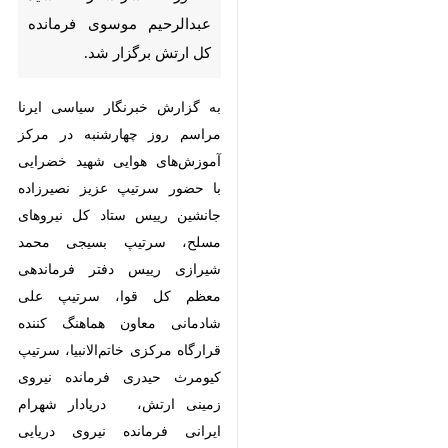
کل ارتش برگزار شد.
به گزارش خبرنگار سیاسی ایرنا مراسم
روز چهارشنبه در مرکز آموزش‌های
هوایی شهید خضرایی با حضور
سرتیپ عزیز نصیرزاده جانشین رییس
ستاد کل نیروهای مسلح، سرتیپ
بسیجی محمد شیرازی رییس دفتر
فرماندهی معظم کل قوا، سرتیپ علی
شادمانی معاون هماهنگ کننده قرارگاه
مرکزی خاتم‌الانبیا، سرتیپ کیومرث
حیدری فرمانده نیروی زمینی ارتش،
دریادار شهرام ایرانی فرمانده نیروی
دریایی ارتش، سرتیپ پاسدار سید
مجید موسوی جانشین فرمانده نیروی
هوافضای سپاه، سرتیپ غلامرضا