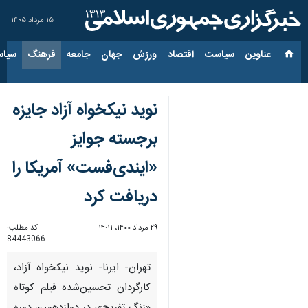
۱۵ مرداد ۱۴۰۵
عناوین‌
سیاست
اقتصاد
ورزش
جهان
جامعه
فرهنگ
سیاس
نوید نیکخواه آزاد جایزه
برجسته جوایز
«ایندی‌فست» آمریکا را
دریافت کرد
۲۹ مرداد ۱۴۰۰، ۱۴:۱۱
کد مطلب:
84443066
تهران- ایرنا- نوید نیکخواه‌ آزاد،
کارگردان تحسین‌شده‌ فیلم کوتاه