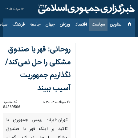
۱۶ مرداد ۱۴۰۵
عناوین‌
سیاست
اقتصاد
ورزش
جهان
جامعه
فرهنگ
سیاس
روحانی: قهر با صندوق
مشکلی را حل نمی‌کند/
نگذاریم جمهوریت
آسیب ببیند
۲۶ خرداد ۱۴۰۰، ۱۰:۴۰
کد مطلب:
84369506