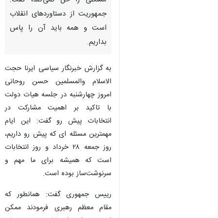
تهران-ایرنا- رییس جمهوری با
تاکید بر اینکه قهر با صندوق
مشکلی را حل نمی‌کند، گفت:
جمهوریت از دستاوردهای انقلاب
است و همه باید آن را پاس
بداریم.
به گزارش خبرنگار سیاسی ایرنا حجت
الاسلام والمسلمین حسن روحانی
امروز چهارشنبه در جلسه هیات دولت
با تاکید بر اهمیت مشارکت در
♿︎
انتخابات پیش رو گفت: این ایام
مهمترین مسئله ای که پیش رو داریم،