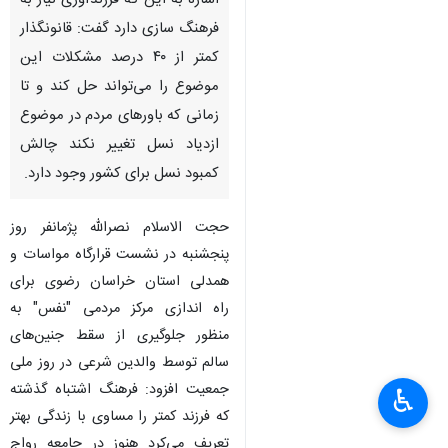
اشاره به این که فرزندآوری نیاز به
فرهنگ سازی دارد گفت: قانونگذار
کمتر از ۴۰ درصد مشکلات این
موضوع را می‌تواند حل کند و تا
زمانی که باورهای مردم در موضوع
ازدیاد نسل تغییر نکند چالش
کمبود نسل برای کشور وجود دارد.
حجت الاسلام نصرالله پژمانفر روز
پنجشنبه در نشست قرارگاه مواسات و
همدلی استان خراسان رضوی برای
راه اندازی مرکز مردمی "نفس" به
منظور جلوگیری از سقط جنین‌های
سالم توسط والدین شرعی در روز ملی
جمعیت افزود: فرهنگ اشتباه گذشته
♿︎
که فرزند کمتر را مساوی با زندگی بهتر
تعریف می‌کرد هنوز در جامعه رواج