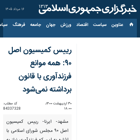
۱۶ مرداد ۱۴۰۵
عناوین‌
سیاست
اقتصاد
ورزش
جهان
جامعه
فرهنگ
سیاس
رییس کمیسیون اصل
۹۰: همه موانع
فرزندآوری با قانون
برداشته نمی‌شود
۳۰ اردیبهشت ۱۴۰۰،
کد مطلب:
84337328
۱۸:۰۰
مشهد- ایرنا- رییس کمیسیون
اصل ۹۰ مجلس شورای اسلامی با