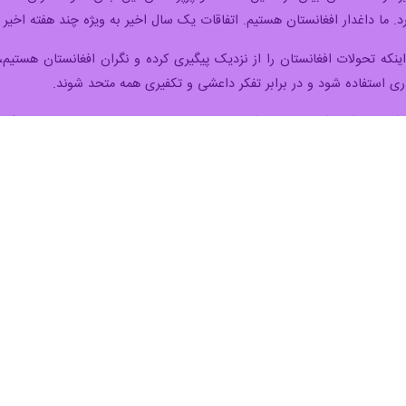
جه درباره حمله به سرکنسولگری ایران در کربلا، گفت: از همان ابتدا با مراج
داریم دولت عراق به وظایف خود عمل کند.
 خطیب‌زاده» سخنگوی وزارت امور خارجه صبح دوشنبه در نشست خبری هفتگی خ
گوی نماینده ویژه ایران در امور یمن را با همتای سوئدی‌اش را داشتیم که 
ز وزیر امور خارجه برای سفر به دمشق دعوت کرد که ظریف قبول کرد، اظهار 
ی به سفارت عراق داد
سش ایرنا درباره حمله به سرکنسولگری ایران در کربلا تصریح کرد: عده‌ای تعر
 در بغداد تماس گرفته شد و با متعرضین برخورد شده است.