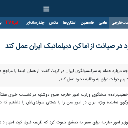
ت‌خارجی
علمی
فلسطین
استان‌ها
عکس
چندرسانه‌ای
ایرنا TV
با
در صیانت از اماکن دیپلماتیک ایران عمل کند