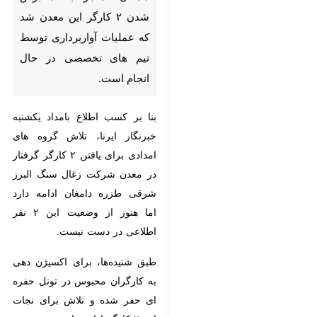
شد که عملیات آواربرداری توسط
تیم های تخصصی در حال انجام
است.
بنا بر کسب اطلاع بامداد یکشنبه
خبرنگار ایرنا، تلاش گروه های امدادی
برای یافتن ۲ کارگر گرفتار در معدن
شرکت زغال سنگ البرز شرقی طزره
دامغان ادامه دارد اما هنوز از وضعیت
این ۲ نفر اطلاعی در دست نیست.
طبق شنیده‌ها، برای اکسیژن دهی به
کارگران محبوس در تونل حفره ای حفر
شده و تلاش برای نجات این ۲ کارگر
ادامه دارد.
رییس اداره تعاون ، کار و رفاه