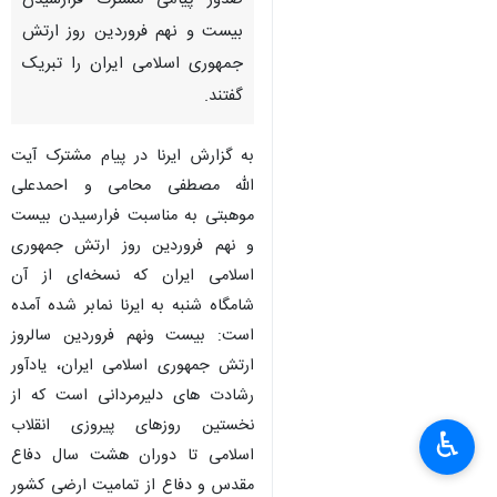
صدور پیامی مشترک فرارسیدن
بیست و نهم فروردین روز ارتش
جمهوری اسلامی ایران را تبریک
گفتند.
به گزارش ایرنا در پیام مشترک آیت
الله مصطفی محامی و احمدعلی
موهبتی به مناسبت فرارسیدن بیست
و نهم فروردین روز ارتش جمهوری
اسلامی ایران که نسخه‌ای از آن
شامگاه شنبه به ایرنا نمابر شده آمده
است: بیست ونهم فروردین سالروز
ارتش جمهوری اسلامی ایران، یادآور
رشادت های دلیرمردانی است که از
نخستین روزهای پیروزی انقلاب
♿︎
×
اسلامی تا دوران هشت سال دفاع
مقدس و دفاع از تمامیت ارضی کشور