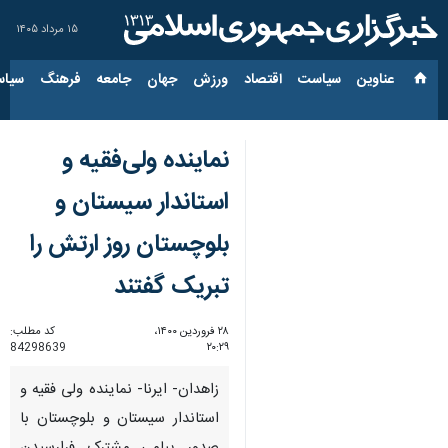
۱۵ مرداد ۱۴۰۵
عناوین‌
سیاست
اقتصاد
ورزش
جهان
جامعه
فرهنگ
سیاس
نماینده ولی‌فقیه و
استاندار سیستان و
بلوچستان روز ارتش را
تبریک گفتند
۲۸ فروردین ۱۴۰۰،
کد مطلب:
84298639
۲۰:۲۹
زاهدان- ایرنا- نماینده ولی فقیه و
استاندار سیستان و بلوچستان با