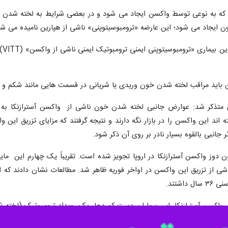
 که به نوعی توسط واکسن ایجاد می شود و در بعضی شرایط به لخته شدن غی
 ایجاد می شود؛ این عارضه «ترومبوسیتوپنی» ناشی از هپارین نامیده می شو
مح
سن باید مراقب لخته شدن خون وریدی یا شریانی در قسمت هایی مانند شکم و مغ
ای متذکر شد: عوارض جانبی لخته شدن خون ناشی از واکسن آسترازنکا به قد
اند این واکسن را در بازار نگه دارند و نتیجه گرفتند که مزایای تزریق ای
انبی بالقوه بسیار نادر بر روی آن ذکر شود.