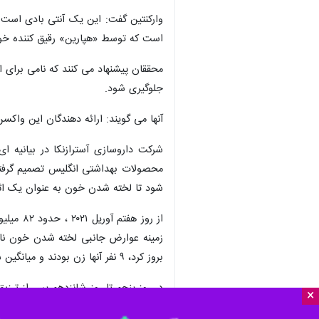
وارکنتین گفت: این یک آنتی بادی است
است که توسط «هپارین» رقیق کننده خون
جلوگیری شود.
آنها می گویند: ارائه دهندگان این واک
شرکت داروسازی آسترازنکا در بیانیه 
محصولات بهداشتی انگلیس تصمیم گرفته 
شود تا لخته شدن خون به عنوان یک اثر ج
بروز کرد، ۹ نفر آنها زن بودند و میانگین سنی ۳۶ سال داشتند.
×