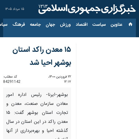
۱۵ مرداد ۱۴۰۵
عناوین‌
سیاست
اقتصاد
ورزش
جهان
جامعه
فرهنگ
سیاس
۱۵ معدن راکد استان
بوشهر احیا شد
۲۲ فروردین ۱۴۰۰،
کد مطلب:
84291142
۱۲:۱۷
بوشهر-ایرنا- رئیس اداره امور
معادن سازمان صنعت، معدن و
تجارت استان بوشهر گفت: ۱۵
معدن راکد در این استان در سال
گذشته احیا و بهره‌برداری از آنها