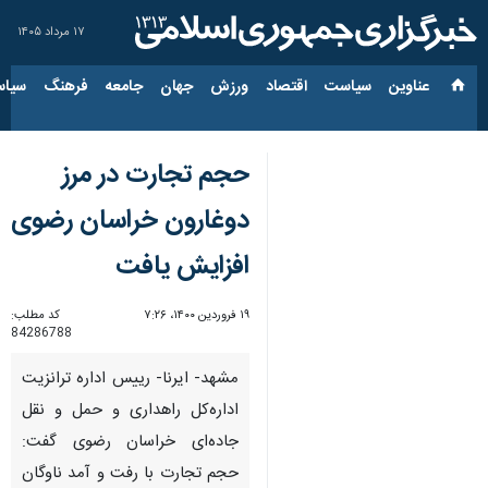
۱۷ مرداد ۱۴۰۵
عناوین‌
سیاست
اقتصاد
ورزش
جهان
جامعه
فرهنگ
سیاس
حجم تجارت در مرز
دوغارون خراسان رضوی
افزایش یافت
۱۹ فروردین ۱۴۰۰، ۷:۲۶
کد مطلب:
84286788
مشهد- ایرنا- رییس اداره ترانزیت
اداره‌کل راهداری و حمل و نقل
جاده‌ای خراسان رضوی گفت:
حجم تجارت با رفت و آمد ناوگان