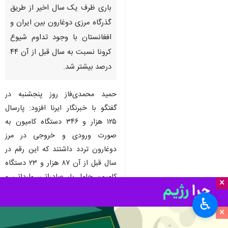
باری ظرف یک سال اخیر از طریق
گذرگاه مرزی دوغارون بین ایران و
افغانستان با وجود تداوم شیوع
کرونا نسبت به سال قبل از آن ۴۴
درصد بیشتر شد.
حمید محمدی‌فاز روز پنجشنبه در
گفتگو با خبرنگار ایرنا افزود: پارسال
۱۲۵ هزار و ۳۴۶ دستگاه کامیون به
صورت ورودی و خروجی در مرز
دوغارون تردد داشتند که این رقم در
سال قبل از آن ۸۷ هزار و ۲۳ دستگاه
کامیون حامل بار صادراتی، وارداتی و
×
ترانزیتی بود.
♿︎
×
وی ادامه داد: از سوی دیگر از ابتدای
پارسال به خاطر شیوع کرونا مرزهای