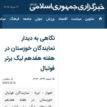
۱۷ مرداد ۱۴۰۵
عناوین‌
سیاست
اقتصاد
ورزش
جهان
جامعه
فرهنگ
سیاس
نگاهی به دیدار
نمایندگان خوزستان در
هفته هفدهم لیگ برتر
فوتبال
۱۵ اسفند ۱۳۹۹، ۱۹:۲۳
کد مطلب:
84253216
اهواز - ایرنا - نمایندگان فوتبال
خوزستان در هفته هفدهم