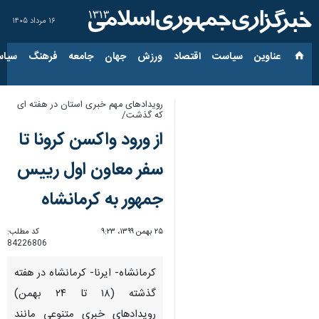
۱۶ مرداد ۱۴۰۵
عناوین‌
سیاست
اقتصاد
ورزش
جهان
جامعه
فرهنگ
سیاس
رویدادهای مهم خبری استان در هفته ای
که گذشت/
از ورود واکسن کرونا تا
سفر معاون اول رییس
جمهور به کرمانشاه
۲۵ بهمن ۱۳۹۹، ۹:۲۳
کد مطلب:
84226806
کرمانشاه- ایرنا- کرمانشاه در هفته
گذشته (۱۸ تا ۲۴ بهمن)
رویدادهای خبری متنوعی مانند