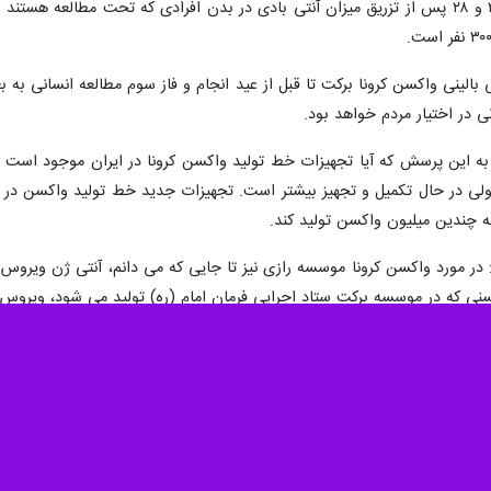
بوده است. البته در این مرحله در روز ۲۱ و ۲۸ پس از تزریق میزان آنتی بادی در بدن افراد
خ به این پرسش که آیا تجهیزات خط تولید واکسن کرونا در ایران موجود است 
 ولی در حال تکمیل و تجهیز بیشتر است. تجهیزات جدید خط تولید واکسن در
 چندین میلیون واکسن تولید کند.
د: در مورد واکسن کرونا موسسه رازی نیز تا جایی که می دانم، آنتی ژن ویروس 
اکسنی که در موسسه برکت ستاد اجرایی فرمان امام (ره) تولید می شود، ویروس
به گزارش ایرنا، همزمان با تلاش محققان و دانشمندان ایرانی در
 واکسن اسپوتنیک روسیه خریداری های بعدی ایران از هند، چین و کوبا خواهد ب