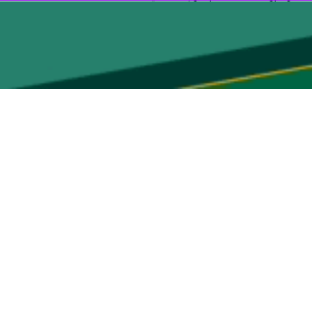
واکسن از سبد کوواکسن که با نظارت سازمان بهداشت جهانی مدیریت و توزیع می شود، خریداری کرده است. واکسن
و ان تک، مدرنا و آکسفورد- آسترازنکا را تایید کرده است.
افشین شاعری