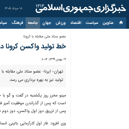
۱۸ مرداد ۱۴۰۵
عناوین‌
سیاست
اقتصاد
ورزش
جهان
جامعه
فرهنگ
سیاس
عضو ستاد ملی مقابله با کرونا:
خط تولید واکسن کرونا در ایران خرداد ۱۴۰۰ 
۱۹ بهمن ۱۳۹۹، ۸:۰۴
تولید نیز به بهره برداری می رسد.
مینو محرز روز یکشنبه در گفت و گو با 
پس از تزریق دوز اول واکسن، دوز دوم نی
وی افزود: فاز اول کارآزمایی بالینی 