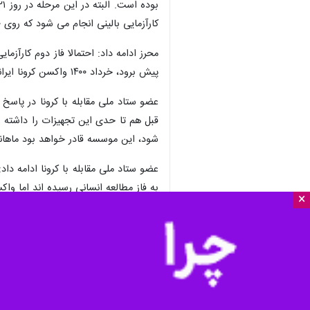
کارآزمایی بالینی انجام می شود که روی ۳۰۰ نفر است.
پیش برود، خرداد ۱۴۰۰ واکسن کرونا ایرانی در اختیار مردم خواهد بود.
عضو ستاد ملی مقابله با کرونا در پاس
قبل هم تا حدی این تجهیزات را داشته
شود، این موسسه قادر خواهد بود ماهانه
عضو ستاد ملی مقابله با کرونا ادامه دا
به فاز مطالعه انسانی رسیده اند اما و
×
واکسن اسپیوتنیک V از روسیه قطعی شده که به تدریج وارد کشور می شود اما تلاش سازمان غذا و دارو واردات حدود دو میلیون دوز از این واکسن است که در حال چانه زنی هستیم.
شانه ساز به خبرنگار ایرنا گفت: پس از