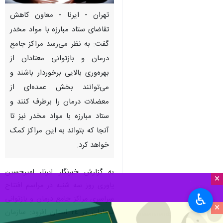
تهران - ایرنا - معاون کاهش
تقاضای ستاد مبارزه با مواد مخدر
گفت: به نظر می‌رسد مراکز جامع
درمان و بازتوانی معتادان از
بهره‌وری بالایی برخوردار باشند و
می‌توانند بخش عمده‌ای از
معضلات درمان را برطرف کنند و
ستاد مبارزه با مواد مخدر نیز تا
آنجا که بتواند به این مراکز کمک
خواهد کرد.
به گزارش خبرنگار ایرنا، امیرحسین
×
یاوری روز سه شنبه در مراسم افتتاح
♿︎
سراسری مراکز جامع درمان و بازتوانی
×
معتادان در ٢٤ استان افزود: سازمان