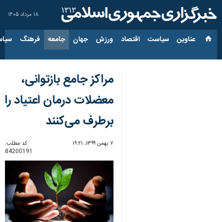
۱۸ مرداد ۱۴۰۵
عناوین‌
سیاست
اقتصاد
ورزش
جهان
جامعه
فرهنگ
سیاس
مراکز جامع بازتوانی،
معضلات درمان اعتیاد را
برطرف می‌کنند
۷ بهمن ۱۳۹۹، ۱۹:۲۱
کد مطلب:
84200191