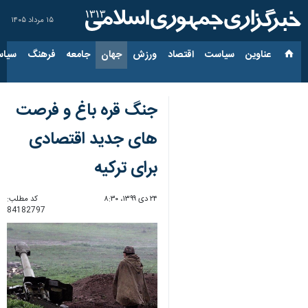
۱۵ مرداد ۱۴۰۵
عناوین‌
سیاست
اقتصاد
ورزش
جهان
جامعه
فرهنگ
سیاس
جنگ قره باغ و فرصت
های جدید اقتصادی
برای ترکیه
۲۴ دی ۱۳۹۹، ۸:۳۰
کد مطلب:
84182797