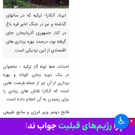
ایرنا، آنکارا- ترکیه که در سالهای
گذشته و نیز در جنگ اخیر قره باغ
در کنار جمهوری آذربایجان جای
گرفته بود، درصدد بهره برداری های
اقتصادی از این نزدیکی است.
احداث خط لوله گاز ترکیه – نخجوان
در یک دوره زمانی کوتاه و بهره
برداری از آن نیز از جمله فرصت هایی
است که آنکارا تلاش های زیادی را
برای رسیدن به آن انجام داده است.
فاتح دونمز وزیر انرژی و منابع طبیعی
♿︎
×
ترکیه در روزهای گذشته اعلام کرد که
ترکیه در کوتاه مدت خط لوله گاز ترکیه