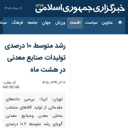
۱۷ مرداد ۱۴۰۵
عناوین‌
سیاست
اقتصاد
ورزش
جهان
جامعه
فرهنگ
سیاس
رشد متوسط ۱۰ درصدی
تولیدات صنایع معدنی
در هشت ماه
۱۷ آذر ۱۳۹۹، ۱۳:۵۰
کد مطلب:
84138144
تهران- ایرنا- بررسی داده‌های
مقدماتی از تولید کالاهای منتخب
بخش معدن وصنایع معدنی
گویای رشد متوسط ۱۰.۶ درصدی