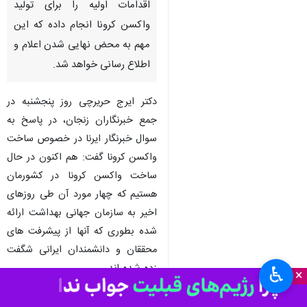
اقدامات اولیه را برای تولید
واکسن کرونا انجام داده که این
مهم به محض نهایی شدن اعلام و
اطلاع رسانی خواهد شد.
دکتر ایرج حریرچی روز پنجشنبه در
جمع خبرنگاران زنجان، در پاسخ به
سوال خبرنگار ایرنا در خصوص ساخت
واکسن کرونا گفت: هم اکنون در حال
ساخت واکسن کرونا در کشورمان
هستیم که چهار مورد آن طی روزهای
اخیر به سازمان جهانی بهداشت ارائه
شده بطوری که آنها از پیشرفت های
محققان و دانشمندان ایرانی شگفت
زده شده اند.
♿︎
×
وی یادآوری کرد: اقدامات لازم برای