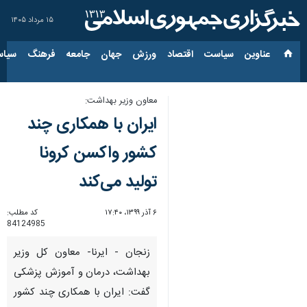
۱۵ مرداد ۱۴۰۵
عناوین‌
سیاست
اقتصاد
ورزش
جهان
جامعه
فرهنگ
سیاس
معاون وزیر بهداشت:
ایران با همکاری چند
کشور واکسن کرونا
تولید می‌کند
۶ آذر ۱۳۹۹، ۱۷:۴۰
کد مطلب:
84124985
زنجان - ایرنا- معاون کل وزیر
بهداشت، درمان و آموزش پزشکی
گفت: ایران با همکاری چند کشور