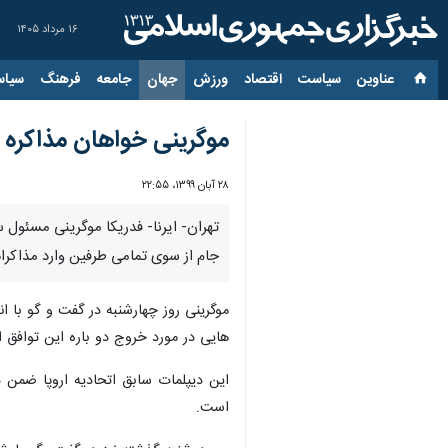
۱۶ مرداد ۱۴۰۵
عناوین‌
سیاست
اقتصاد
ورزش
جهان
جامعه
فرهنگ
سیاس
موگرینی خواهان مذاکره ب
۲۸ آبان ۱۳۹۹، ۲۲:۵۵