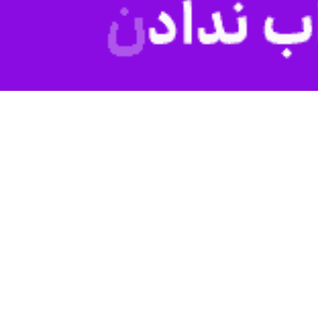
یدن رئیس جمهوری منتخب آمریکا، گفت : ایران جز در صورت اجرای کامل بر
در کاخ سفید بازگشت به توافق هسته ای آسان نخواهد بود زیرا شاید نگرانی
 تنها راه ممانعت ایران برای تبدیل شدن این کشور به یک قدرت هسته ای
ی‌هایی که شاهد بودند آن دمکراسی بزرگ ارزش‌های بنیادین خودش را زیر پا
ول دولت جو بایدن خواهد بود.
ن بود که از نظر ترامپ برای کسب پیروزی باید ببازی. اما این رویکرد