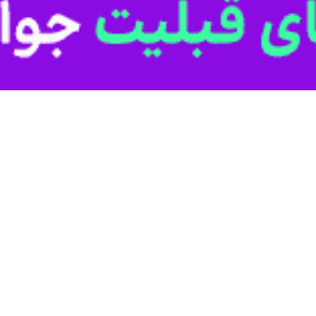
سابق سیاست خارجی اتحادیه اروپا با طرح پیشنهاد مذاکره با ایران به جو با
ات جدید نمی شود.
اندیشکده "شورای آتلانتیک" افزود: پس از دونالد ترامپ رئیس جمهوری مستقر 
از سوی آمریکا وجود داشته باشد.
درخواست از بایدن برای بازگشت فوری مذاکره با ایران، مدعی شد که برجام
که تلویزیونی سی ‌ان ‌ان گفت : چهار سال گذشته برای آمریکایی‌ها و اروپای
 ارزش‌ها و به طور کلی چند جانبه گرایی و ساز و کارهای بین‌المللی اولویت ا
وپا توضیح داد که ‌در دوره ترامپ شاهد بازی حاصل جمع صفر بودیم و روش
بوده است.