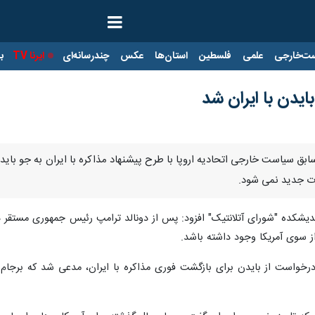
ت‌خارجی
علمی
فلسطین
استان‌ها
عکس
چندرسانه‌ای
ایرنا TV
با
ایدن با ایران شد